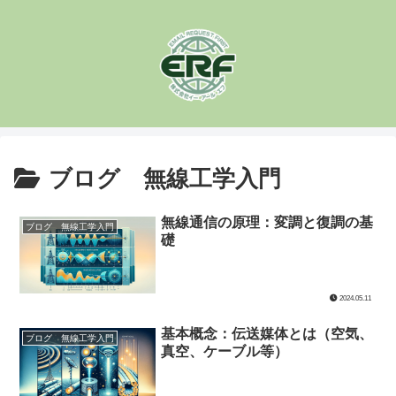
ブログ 無線工学入門
無線通信の原理：変調と復調の基
ブログ 無線工学入門
礎
2024.05.11
基本概念：伝送媒体とは（空気、
ブログ 無線工学入門
真空、ケーブル等）