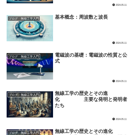
2024.05.11
基本概念：周波数と波長
ブログ 無線工学入門
2024.05.11
電磁波の基礎：電磁波の性質と公
ブログ 無線工学入門
式
2024.05.11
無線工学の歴史とその進
ブログ 無線工学入門
化 主要な発明と発明者
たち
2024.05.11
無線工学の歴史とその進化
ブログ 無線工学入門