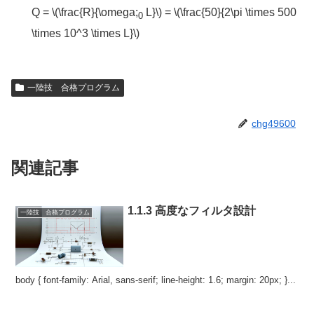
Q = \(\frac{R}{\omega;
L}\) = \(\frac{50}{2\pi \times 500
0
\times 10^3 \times L}\)
一陸技 合格プログラム
chg49600
関連記事
1.1.3 高度なフィルタ設計
一陸技 合格プログラム
body { font-family: Arial, sans-serif; line-height: 1.6; margin: 20px; }...