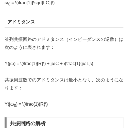
ω
= \(\frac{1}{\sqrt{LC}}\)
0
アドミタンス
並列共振回路のアドミタンス（インピーダンスの逆数）は
次のように表されます：
Y(jω) = \(\frac{1}{R}\) + jωC + \(\frac{1}{jωL}\)
共振周波数でのアドミタンスは最小となり、次のようにな
ります：
Y(jω
) = \(\frac{1}{R}\)
0
共振回路の解析