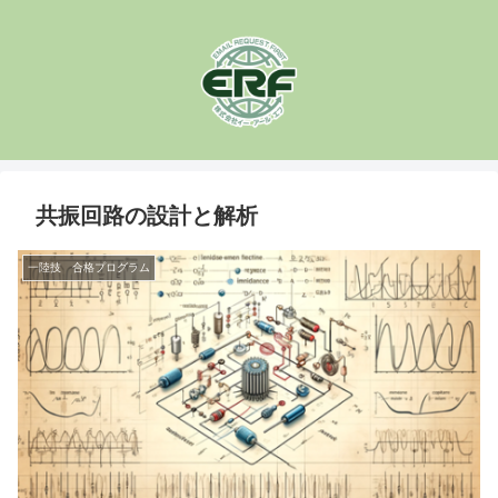
共振回路の設計と解析
一陸技 合格プログラム