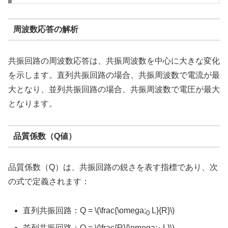
周波数応答の解析
共振回路の周波数応答は、共振周波数を中心に大きな変化
を示します。直列共振回路の場合、共振周波数で電流が最
大となり、並列共振回路の場合、共振周波数で電圧が最大
となります。
品質係数（Q値）
品質係数（
Q
）は、共振回路の鋭さを表す指標であり、次
の式で定義されます：
直列共振回路：
Q = \(\frac{\omega;
L}{R}\)
0
並列共振回路：
Q = \(\frac{R}{\omega;
L}\)