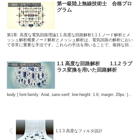
第一級陸上無線技術士 合格プロ
一陸技 合格プログラム
グラム
第1章: 高度な電気回路理論1.1 高度な回路解析1.1.1 ノード解析とメ
ッシュ解析概要ノード解析とメッシュ解析は、電気回路の解析におい
て非常に重要な手法です。これらの手法を用いることで、複雑な回路
の電圧や電流を計算することが可能です。本...
1.1 高度な回路解析 1.1.2 ラプ
一陸技 合格プログラム
ラス変換を用いた回路解析
body { font-family: Arial, sans-serif; line-height: 1.6; margin: 20px; }...
1.1.3 高度なフィルタ設計