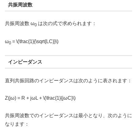
共振周波数
共振周波数
ω
は次の式で求められます：
0
ω
= \(\frac{1}{\sqrt{LC}}\)
0
インピーダンス
直列共振回路のインピーダンスは次のように表されます：
Z(jω) = R + jωL + \(\frac{1}{jωC}\)
共振周波数でのインピーダンスは最小となり、次のように
なります：