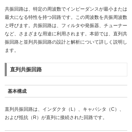
共振回路は、特定の周波数でインピーダンスが最小または
最大になる特性を持つ回路です。この周波数を共振周波数
と呼びます。共振回路は、フィルタや発振器、チューナー
など、さまざまな用途に利用されます。本節では、直列共
振回路と並列共振回路の設計と解析について詳しく説明し
ます。
直列共振回路
基本構成
直列共振回路は、インダクタ（
L
）、キャパシタ（
C
）、
および抵抗（
R
）が直列に接続された回路です。