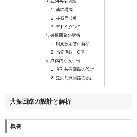
並列共振回路
基本構成
共振周波数
アドミタンス
共振回路の解析
周波数応答の解析
品質係数（Q値）
具体的な設計例
直列共振回路の設計
並列共振回路の設計
共振回路の設計と解析
概要